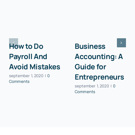
How to Do
Business
Payroll And
Accounting: A
Avoid Mistakes
Guide for
Entrepreneurs
september 1, 2020
|
0
Comments
september 1, 2020
|
0
Comments