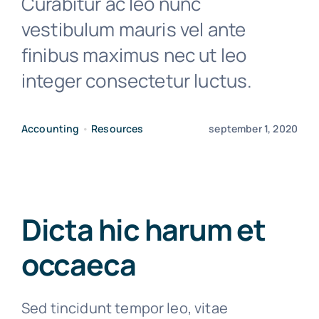
Curabitur ac leo nunc
vestibulum mauris vel ante
finibus maximus nec ut leo
integer consectetur luctus.
Accounting
•
Resources
september 1, 2020
Dicta hic harum et
occaeca
Sed tincidunt tempor leo, vitae