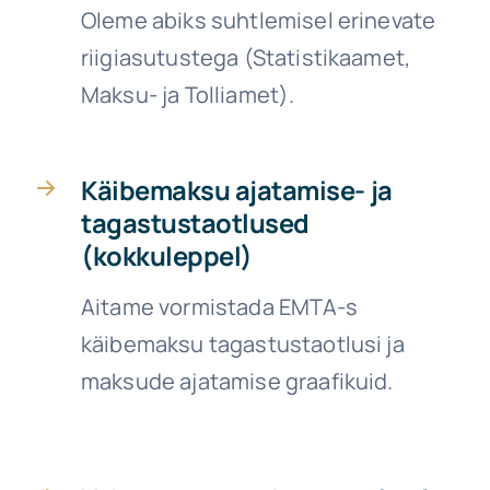
Oleme abiks suhtlemisel erinevate
riigiasutustega (Statistikaamet,
Maksu- ja Tolliamet).
Käibemaksu ajatamise- ja
tagastustaotlused
(kokkuleppel)
Aitame vormistada EMTA-s
käibemaksu tagastustaotlusi ja
maksude ajatamise graafikuid.