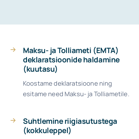
Maksu- ja Tolliameti (EMTA)
deklaratsioonide haldamine
(kuutasu)
Koostame deklaratsioone ning
esitame need Maksu- ja Tolliametile.
Suhtlemine riigiasutustega
(kokkuleppel)