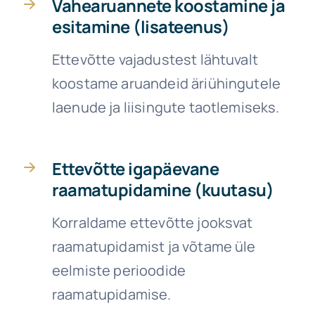
Vahearuannete koostamine ja
esitamine (lisateenus)
Ettevõtte vajadustest lähtuvalt
koostame aruandeid äriühingutele
laenude ja liisingute taotlemiseks.
Ettevõtte igapäevane
raamatupidamine (kuutasu)
Korraldame ettevõtte jooksvat
raamatupidamist ja võtame üle
eelmiste perioodide
raamatupidamise.